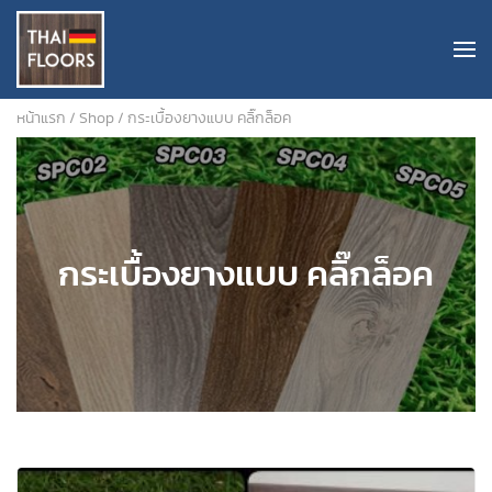
หน้าแรก
/
Shop
/ กระเบื้องยางแบบ คลิ๊กล็อค
กระเบื้องยางแบบ คลิ๊กล็อค