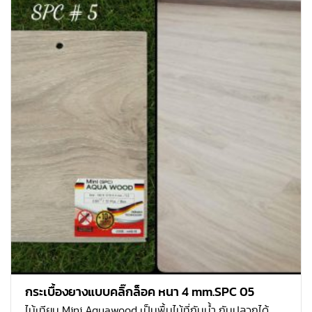
กระเบื้องยางแบบคลิ๊กล็อค หนา 4 mm.SPC 05
ไม้เทียม Mini Aquawood เป็นพื้นไม้ที่กันน้ำ กันปลวกได้