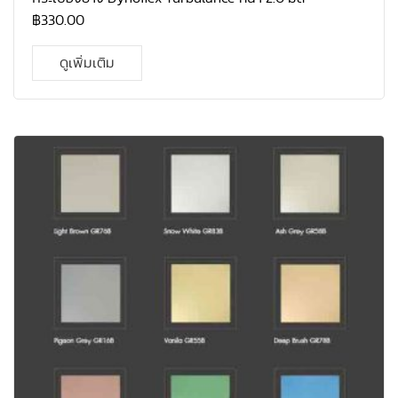
฿
330.00
ดูเพิ่มเติม