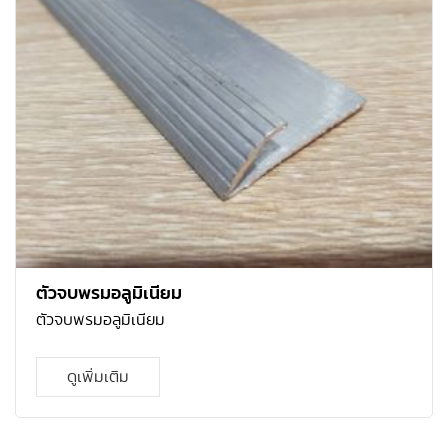
ตัวจบพรมอลูมิเนียม
ตัวจบพรมอลูมิเนียม
ดูเพิ่มเติม