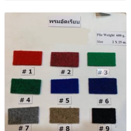
หลาย ทนทาน ติดตั้งและรื้อถอนง่าย รายละเอียดสินค้า - ชื่อ
สินค้า : พรมอัดเรียบ ID5500 - มีรูปแบบพรมให้เลือกหลาก
หลายสี ตามรูปภาพ - ลักษณะการใช้งาน : เหมาะสำหรับ ปู
พื้นสำนักงาน ร้านค้า - คุณสมบัติที่โดดเด่น : ทำความสะอาด
ง่าย มีลายเส้นสวยงาม - ความหนา : 2มม. - ขนาด : หน้า
กว้าง 1.5ม. x ยาว 30ม.