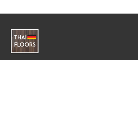
ติดต่อ
ที่อยู่:
สมุทรปราการ 10270
เบอร์ติดต่อ:
062-896-5423
095-537-4917
02-385-7144 ต่อ 13