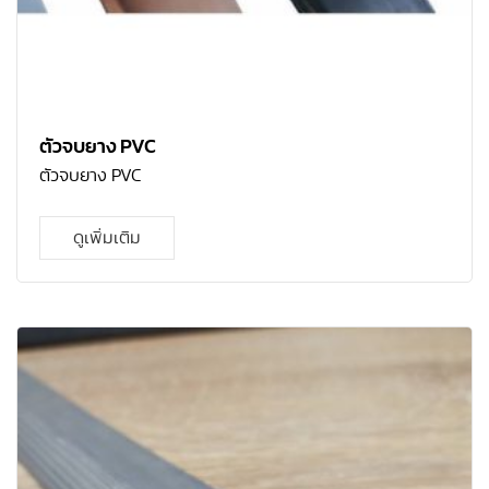
ตัวจบยาง PVC
ตัวจบยาง PVC
ดูเพิ่มเติม