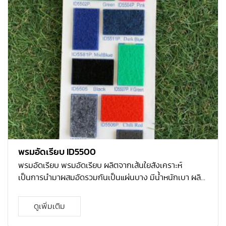
พรมอัดเรียบ ID5500
พรมอัดเรียบ พรมอัดเรียบ ผลิตจากเส้นใยสังเคราะห์
เป็นการนำมาผสมอัดรวมกันเป็นแผ่นบาง มีน้ำหนักเบา ผลิต
เป็นม้วนตามหน้ากว้าง ทำความสะอาดง่าย เหมาะกับงานที่ใช้
ชั่วคราว เช่น งานแสดงสินค้า งานอีเว้นท์ นิทรรศการ งาน
ดูเพิ่มเติม
แฟร์ โรงแรม สำนักงาน มีราคาถูก มีหลายสีให้เลือกหลาก