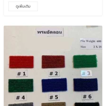
ทำความสะอาดง่าย มีลายไม้ที่สวยงาม
- ความหนา : 8มม.
-
ขนาด : 196มม. x 1218มม.
- บรรจุ : 1.91 ตรม / กล่อง
ราคา :
ดูเพิ่มเติม
480 บาท / ตรม