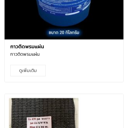
กาวติดพรมแผ่น
กาวติดพรมแผ่น
ดูเพิ่มเติม