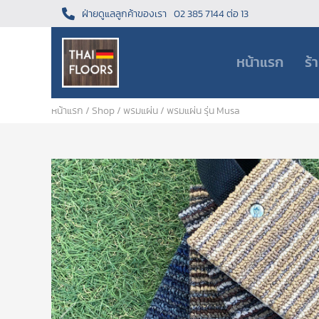
ฝ่ายดูแลลูกค้าของเรา
02 385 7144 ต่อ 13
หน้าแรก
ร้
หน้าแรก
/
Shop
/
พรมแผ่น
/ พรมแผ่น รุ่น Musa