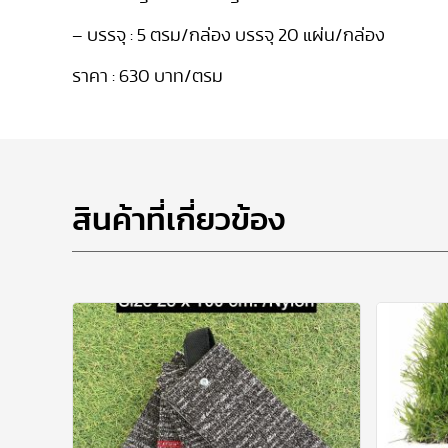
–
บรรจุ :
5
ตรม/กล่อง
บรรจุ 20
แผ่น/กล่อง
ราคา :
630
บาท/ตรม
สินค้าที่เกี่ยวข้อง