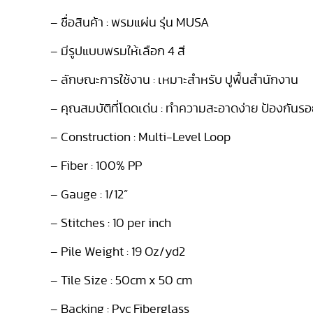
–
ชื่อสินค้า : พรมแผ่น รุ่น
MUSA
–
มีรูปแบบพรมให้เลือก
4
สี
–
ลักษณะการใช้งาน : เหมาะสำหรับ ปูพื้นสำนักงาน
–
คุณสมบัติที่โดดเด่น : ทำความสะอาดง่าย
ป้องกันรอ
–
Construction : Multi-Level Loop
– Fiber : 100% PP
– Gauge : 1/12”
– Stitches : 10 per inch
– Pile Weight : 19 Oz/yd
2
–
Tile Size
: 50
cm x 50 cm
– Backing : Pvc Fiberglass