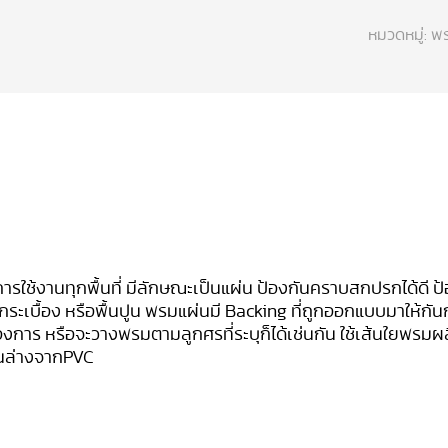
หมวดหมู่:
พร
รใช้งานทุกพื้นที่ มีลักษณะเป็นแผ่น ป้องกันคราบสกปรกได้ดี ป้
 พื้นกระเบื้อง หรือพื้นปูน พรมแผ่นมี Backing ที่ถูกออกแบบมาให้ก
 หรือจะวางพรมตามลูกศรที่ระบุก็ได้เช่นกัน ใช้เส้นใยพรม
ผล
านล่างจากPVC