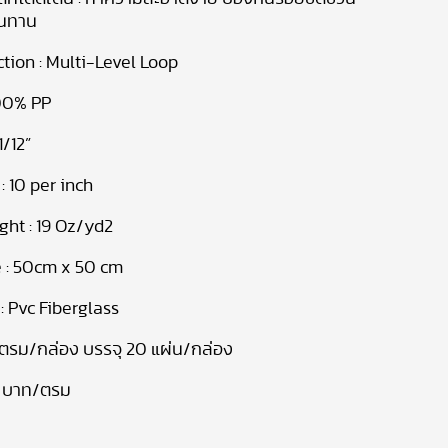
ทนทาน
tion : Multi-Level Loop
100% PP
1/12”
 : 10 per inch
ght : 19 Oz/yd
2
e
: 50
cm x 50 cm
: Pvc Fiberglass
ตรม/กล่อง
บรรจุ 20
แผ่น/กล่อง
0
บาท/ตรม