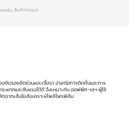
มแผ่น
,
สินค้าทั้งหมด
องกันรอยขีดข่วนและเชื้อรา ง่ายต่อการติดตั้งและการ
ันกระแทกและซับแรงได้ดี จึงเหมาะกับ ออฟฟิศ ฯลฯ ผู้ใช้
ิตจากเส้นใยสังเคราะห์โพลิโพรพิลีน