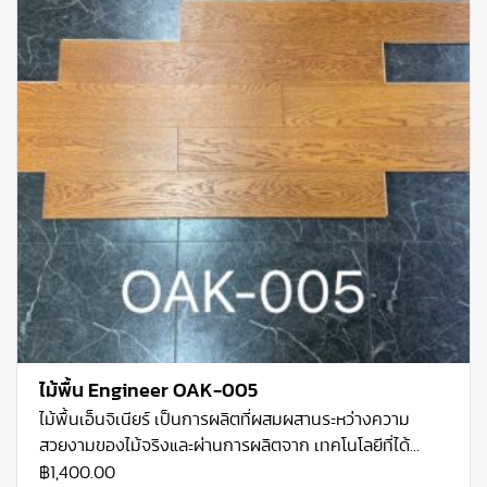
ไม้พื้น Engineer OAK-005
ไม้พื้นเอ็นจิเนียร์ เป็นการผลิตที่ผสมผสานระหว่างความ
สวยงามของไม้จริงและผ่านการผลิตจาก เทคโนโลยีที่ได้
มาตรฐาน โคยไม้ที่ใช้จะเป็นไม้โอ้กแท้ ที่ปลูกมากในทวีป
฿
1,400.00