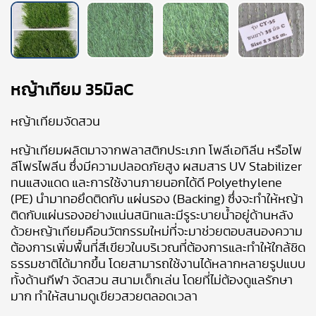
หญ้าเทียม 35มิลC
หญ้าเทียมจัดสวน
หญ้าเทียมผลิตมาจากพลาสติกประเภท โพลีเอทิลีน หรือโพ
ลีโพรไพลีน ซึ่งมีความปลอดภัยสูง ผสมสาร UV Stabilizer
ทนแสงแดด และการใช้งานภายนอกได้ดี Polyethylene
(PE) นำมาทอยึดติดกับ แผ่นรอง (Backing) ซึ่งจะทำให้หญ้า
ติดกับแผ่นรองอย่างแน่นสนิทและมีรูระบายน้ำอยู่ด้านหลัง
ด้วยหญ้าเทียมคือนวัตกรรมใหม่ที่จะมาช่วยตอบสนองความ
ต้องการเพิ่มพื้นที่สีเขียวในบริเวณที่ต้องการและทำให้ใกล้ชิด
ธรรมชาติได้มากขึ้น โดยสามารถใช้งานได้หลากหลายรูปแบบ
ทั้งด้านกีฬา จัดสวน สนามเด็กเล่น โดยที่ไม่ต้องดูแลรักษา
มาก ทำให้สนามดูเขียวสวยตลอดเวลา