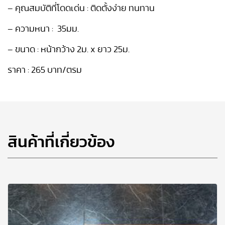
– คุณสมบัติที่โดดเด่น : ติดตั้งง่าย ทนทาน
– ความหนา : 35มม.
– ขนาด : หน้ากว้าง 2ม. x ยาว 25ม.
ราคา : 265 บาท/ตรม
สินค้าที่เกี่ยวข้อง