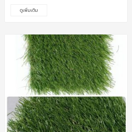
อเมริกา เหนือ ที่มีความแข็งแรง และ คงทนมาก เนื้อไม้โอ้คมี
ความละเอียด เป็นไม้ที่ทนต่อการ เปลี่ยนแปลงทางสภาพทาง
ดูเพิ่มเติม
อาการและทนต่อการกัดแทะของแมลงได้ดี จึงเหมาะสม กับ
สภาพอากาศร้อนชื้นอย่างประเทศไทย อีกทั้งโกรงสร้างไม้โอ้
คเอ็นจิเนียร์ผ่านการ อบแห้งที่ได้มาตรฐาน และอัดน้ำยากัน
ปลวก ทำให้รับประกันได้ว่า ปลวก-มอด ไม่ ทำลายเนื้อไม้ 5 ปี