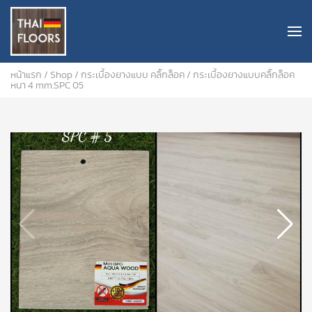
หน้าแรก
/
Shop
/
กระเบื้องยางแบบ คลิ๊กล็อค
/ กระเบื้องยางแบบคลิ๊กล็อค
หนา 4 mm.SPC 05