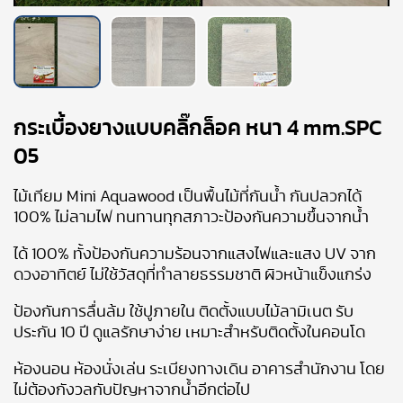
กระเบื้องยางแบบคลิ๊กล็อค หนา 4 mm.SPC
05
ไม้เทียม Mini Aquawood เป็นพื้นไม้ที่กันน้ำ กันปลวกได้
100% ไม่ลามไฟ ทนทานทุกสภาวะป้องกันความขึ้นจากน้ำ
ได้ 100% ทั้งป้องกันความร้อนจากแสงไฟและแสง UV จาก
ดวงอาทิตย์ ไม่ใช้วัสดุที่ทำลายธรรมชาติ ผิวหน้าแข็งแกร่ง
ป้องกันการลื่นล้ม ใช้ปูภายใน ติดตั้งแบบไม้ลามิเนต รับ
ประกัน 10 ปี ดูแลรักษาง่าย เหมาะสำหรับติดตั้งในคอนโด
ห้องนอน ห้องนั่งเล่น ระเบียงทางเดิน อาคารสำนักงาน โดย
ไม่ต้องกังวลกับปัญหาจากน้ำอีกต่อไป