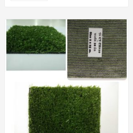
ประกัน 10 ปี ดูแลรักษาง่าย เหมาะสำหรับติดตั้งในคอนโด
ห้องนอน ห้องนั่งเล่น ระเบียงทางเดิน อาคารสำนักงาน โดย
ไม่ต้องกังวลกับปัญหาจากน้ำอีกต่อไป คุณสมบัติของ 1.
คุณสมบัติเหนือกว่าพื้นไม้ลามิเนต 2. สีสันรูปแบบเหมือนไม้
จริง แต่คงทนกว่า 3. ไม่ลื่นง่าย 4. ผิวหน้าแข็งแกร่ง ทนต่อ
แรงเสียดสี และแรงกดกระแทก 5. ทำความสะอาดได้ง่าย และ
เป็นมิตรกับสิ่งแวดล้อม 6. กันปลวก มอด และแมลงได้ 100%
7. ระบบคลิ้กล็อก ติดตั้งง่าย ไม่ต้องใช้กาว ความหนา 4 mm.
กว้าง 180 mm. ยาว 1218 mm. / 0.3 mm 1 กล่อง ปูได้
2.63088 ตรม. / 1 กล่อง บรรจุ 12 แผ่น