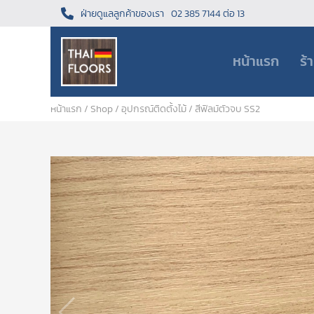
ฝ่ายดูแลลูกค้าของเรา
02 385 7144 ต่อ 13
หน้าแรก
ร้
หน้าแรก
/
Shop
/
อุปกรณ์ติดตั้งไม้
/ สีฟิลม์ตัวจบ SS2