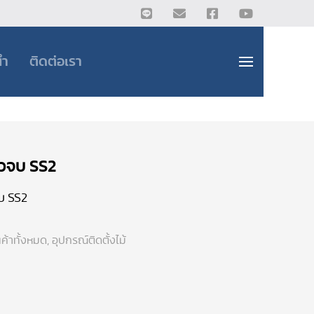
นำ
ติดต่อเรา
ัวจบ SS2
จบ SS2
นค้าทั้งหมด
,
อุปกรณ์ติดตั้งไม้