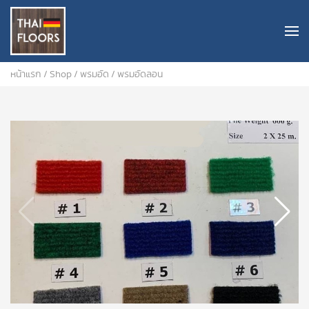
หน้าแรก
/
Shop
/
พรมอัด
/ พรมอัดลอน