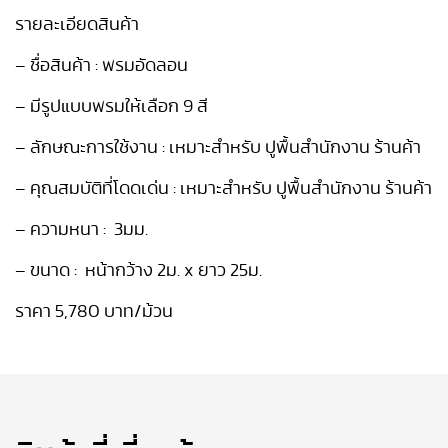
รายละเอียดสินค้า
–
ชื่อสินค้า : พรมอัดลอน
–
มีรูปแบบพรมให้เลือก
9
สี
–
ลักษณะการใช้งาน : เหมาะสำหรับ ปูพื้นสำนักงาน ร้านค้า
–
คุณสมบัติที่โดดเด่น : เหมาะสำหรับ ปูพื้นสำนักงาน ร้านค้า
–
ความหนา :
3
มม.
–
ขนาด : หน้ากว้าง
2
ม.
x
ยาว
25
ม.
ราคา
5,780
บาท/ม้วน