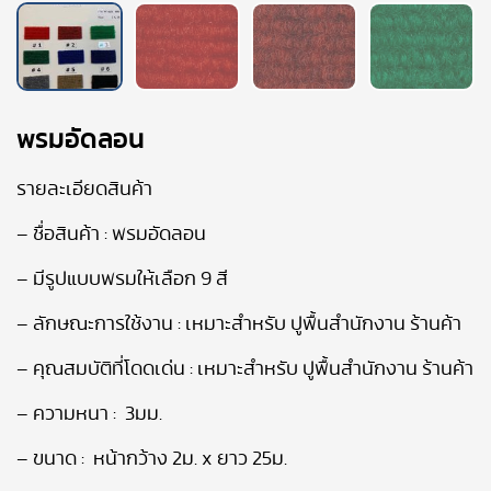
พรมอัดลอน
รายละเอียดสินค้า
–
ชื่อสินค้า : พรมอัดลอน
–
มีรูปแบบพรมให้เลือก
9
สี
–
ลักษณะการใช้งาน : เหมาะสำหรับ ปูพื้นสำนักงาน ร้านค้า
–
คุณสมบัติที่โดดเด่น : เหมาะสำหรับ ปูพื้นสำนักงาน ร้านค้า
–
ความหนา :
3
มม.
–
ขนาด : หน้ากว้าง
2
ม.
x
ยาว
25
ม.