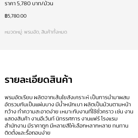
ราคา
5,780
บาท/ม้วน
฿
5,780.00
หมวดหมู่:
พรมอัด
,
สินค้าทั้งหมด
รายละเอียดสินค้า
พรมอัดเรียบ ผลิตจากเส้นใยสังเคราะห์ เป็นการนำมาผสม
อัดรวมกันเป็นแผ่นบาง มีน้ำหนักเบา ผลิตเป็นม้วนตามหน้า
กว้าง ทำความสะอาดง่าย เหมาะกับงานที่ใช้ชั่วคราว เช่น งาน
แสดงสินค้า งานอีเว้นท์
นิทรรศการ งานแฟร์ โรงแรม
สำนักงาน
มีราคาถูก มีหลายสีให้เลือกหลากหลาย ทนทาน
ติดตั้งและรื้อถอนง่าย