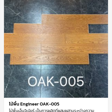
สนามเด็กเล่น โดยที่ไม่ต้องดูแลรักษามาก ทำให้สนามดูเขียว
สวยตลอดเวลา
ไม้พื้น Engineer OAK-005
ไม้พื้นเอ็นจิเนียร์ เป็นการผลิตที่ผสมผสานระหว่างความ