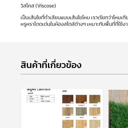
วิสโคส (
Viscose)
เป็นเส้นใยที่ทำเลียนแบบเส้นใยไหม เราเรียกว่าไหมเท
หรูหราโดดเด่นในห้องสไตล์ต่างๆ เหมาะกับพื้นที่ที่ใ
สินค้าที่เกี่ยวข้อง