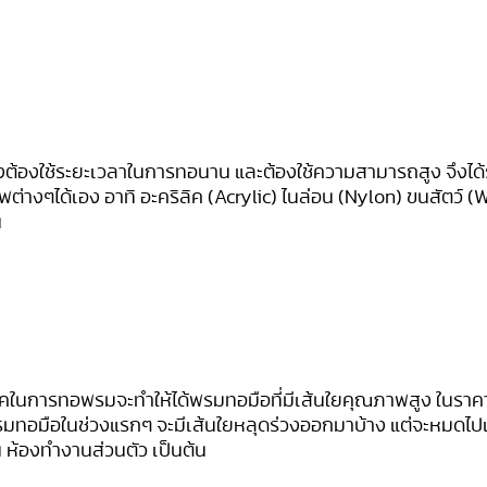
 ซึ่งต้องใช้ระยะเวลาในการทอนาน และต้องใช้ความสามารถสูง จึง
างๆได้เอง อาทิ อะคริลิค (Acrylic) ไนล่อน (Nylon) ขนสัตว์
น
ริลิคในการทอพรมจะทำให้ได้พรมทอมือที่มีเส้นใยคุณภาพสูง ในรา
นพรมทอมือในช่วงแรกๆ จะมีเส้นใยหลุดร่วงออกมาบ้าง แต่จะหมดไปเมื
ห้องทำงานส่วนตัว เป็นต้น