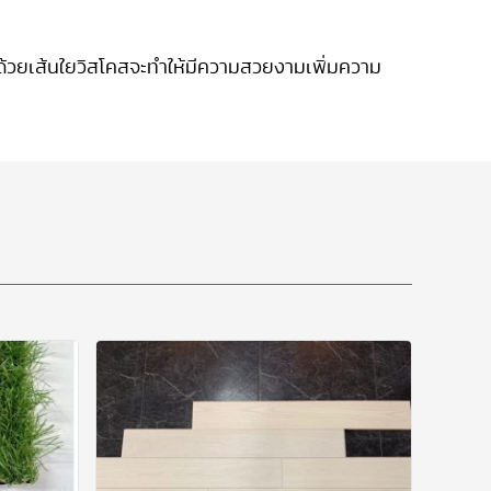
ทอด้วยเส้นใยวิสโคสจะทำให้มีความสวยงามเพิ่มความ