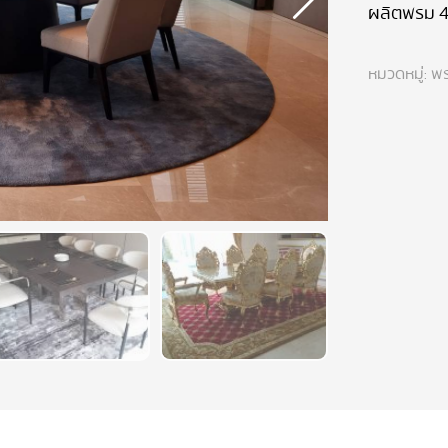
ผลิตพรม 4
หมวดหมู่:
พร