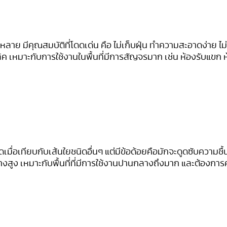
าย มีคุณสมบัติที่โดดเด่น คือ ไม่เก็บฝุ่น ทำความสะอาดง่าย ไม
ิลิค เหมาะกับการใช้งานในพื้นที่มีการสัญจรมาก เช่น ห้องรับแขก 
มื่อเทียบกับเส้นใยชนิดอื่นๆ แต่มีข้อด้อยคือมักจะดูดซับความชื้น 
ข้างสูง เหมาะกับพื้นที่ที่มีการใช้งานปานกลางถึงมาก และต้องก