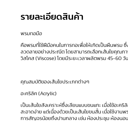
รายละเอียดสินค้า
พรมทอมือ
คือพรมที่ใช้ฝีมือคนในการทอเพื่อให้เกิดเป็นผืนพรม
ลวดลายอย่างประณีต โดยสามารถเลือกเส้นใยคุณภาพต่
วิสโคส (Viscose) โดยมีระยะเวลาผลิตพรม 45-60 วั
คุณสมบัติของเส้นใยประเภทต่างๆ
อะคริลิค (
Acrylic)
เป็นเส้นใยสังเคราะห์ซึ่งเลียนแบบขนแกะ เมื่อใช้อะค
สะอาดง่าย แต่เนื่องด้วยเป็นเส้นใยขนสั้น เมื่อใช้งา
การสัญจรน้อยถึงปานกลาง เช่น ห้องประชุม ห้องนอน 