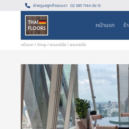
ฝ่ายดูแลลูกค้าของเรา
02 385 7144 ต่อ 13
หน้าแรก
ร้
หน้าแรก
/
Shop
/
พรมทอมือ
/ พรมทอมือ