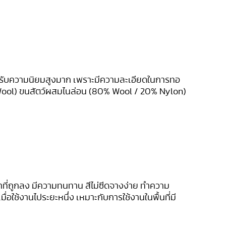
ได้รับความนิยมสูงมาก เพราะมีความละเอียดในการทอ
 (Wool) ขนสัตว์ผสมไนล่อน (80% Wool / 20% Nylon)
คาที่ถูกลง มีความทนทาน สีไม่ซีดจางง่าย ทำความ
่อใช้งานไประยะหนึ่ง เหมาะกับการใช้งานในพื้นที่มี