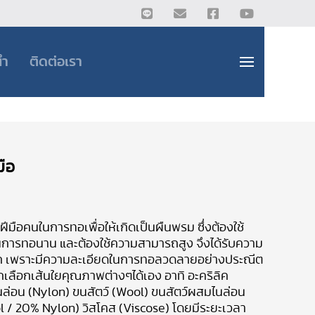
นำ
ติดต่อเรา
ือ
้ฝีมือคนในการทอเพื่อให้เกิดเป็นผืนพรม ซึ่งต้องใช้
นการทอนาน และต้องใช้ความสามารถสูง จึงได้รับความ
ก เพราะมีความละเอียดในการทอลวดลายอย่างประณีต
ลือกเส้นใยคุณภาพต่างๆได้เอง อาทิ อะคริลิค
ไนล่อน (Nylon) ขนสัตว์ (Wool) ขนสัตว์ผสมไนล่อน
 / 20% Nylon) วิสโคส (Viscose) โดยมีระยะเวลา