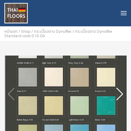
หน้าแรก
/
Shop
/
กระเบื้องยาง Dynoflex
/ กระเบื้องยาง Dynoflex
Standard code D 1.6 มิล